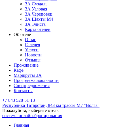
3А Суздаль
3А Узловая
3А Череповец
3А Шахты М4
ЗА Элиста
Карта отелей
Об отеле
О нас
Галерея
Услуги
Новости
Отзывы
Проживание
Кафе
Маршруты 3А
Программа лояльности
Спецпредложения
Контакты
+7 843 528-51-13
Республика Татарстан,
843 км трассы М7 "Волга"
Пожалуйста, выберите отель
система онлайн-бронирования
Главная