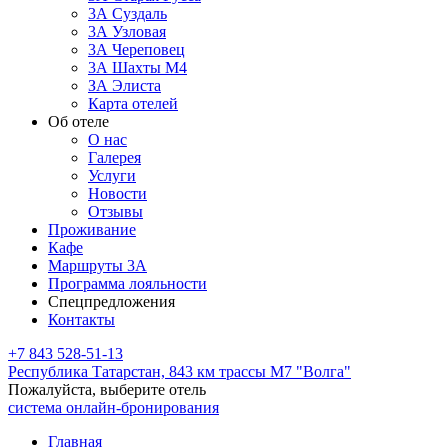
3А Суздаль
3А Узловая
3А Череповец
3А Шахты М4
ЗА Элиста
Карта отелей
Об отеле
О нас
Галерея
Услуги
Новости
Отзывы
Проживание
Кафе
Маршруты 3А
Программа лояльности
Спецпредложения
Контакты
+7 843 528-51-13
Республика Татарстан,
843 км трассы М7 "Волга"
Пожалуйста, выберите отель
система онлайн-бронирования
Главная