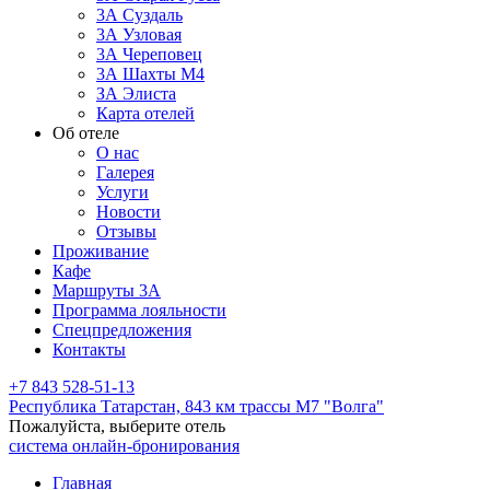
3А Суздаль
3А Узловая
3А Череповец
3А Шахты М4
ЗА Элиста
Карта отелей
Об отеле
О нас
Галерея
Услуги
Новости
Отзывы
Проживание
Кафе
Маршруты 3А
Программа лояльности
Спецпредложения
Контакты
+7 843 528-51-13
Республика Татарстан,
843 км трассы М7 "Волга"
Пожалуйста, выберите отель
система онлайн-бронирования
Главная