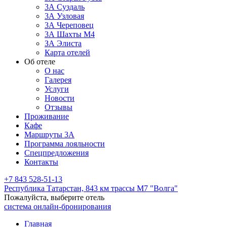
3А Суздаль
3А Узловая
3А Череповец
3А Шахты М4
ЗА Элиста
Карта отелей
Об отеле
О нас
Галерея
Услуги
Новости
Отзывы
Проживание
Кафе
Маршруты 3А
Программа лояльности
Спецпредложения
Контакты
+7 843 528-51-13
Республика Татарстан,
843 км трассы М7 "Волга"
Пожалуйста, выберите отель
система онлайн-бронирования
Главная