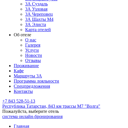
3А Суздаль
3А Узловая
3А Череповец
3А Шахты М4
ЗА Элиста
Карта отелей
Об отеле
О нас
Галерея
Услуги
Новости
Отзывы
Проживание
Кафе
Маршруты 3А
Программа лояльности
Спецпредложения
Контакты
+7 843 528-51-13
Республика Татарстан,
843 км трассы М7 "Волга"
Пожалуйста, выберите отель
система онлайн-бронирования
Главная