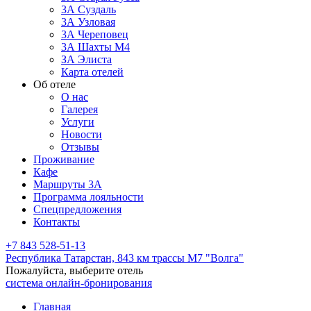
3А Суздаль
3А Узловая
3А Череповец
3А Шахты М4
ЗА Элиста
Карта отелей
Об отеле
О нас
Галерея
Услуги
Новости
Отзывы
Проживание
Кафе
Маршруты 3А
Программа лояльности
Спецпредложения
Контакты
+7 843 528-51-13
Республика Татарстан,
843 км трассы М7 "Волга"
Пожалуйста, выберите отель
система онлайн-бронирования
Главная